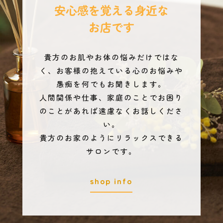
安心感を覚える身近な
お店です
貴方のお肌やお体の悩みだけではな
く、お客様の抱えている心のお悩みや
愚痴を何でもお聞きします。
人間関係や仕事、家庭のことでお困り
のことがあれば遠慮なくお話しくださ
い。
貴方のお家のようにリラックスできる
サロンです。
shop info