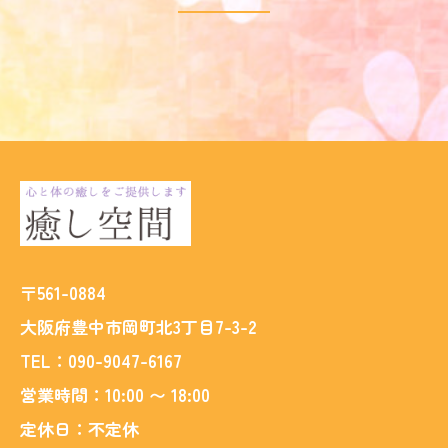
〒561-0884
大阪府豊中市岡町北3丁目7-3-2
TEL：
090-9047-6167
営業時間：
10:00 〜 18:00
定休日：不定休