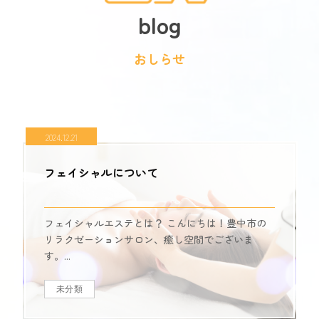
blog
おしらせ
2024.12.21
フェイシャルについて
フェイシャルエステとは？ こんにちは！豊中市の
リラクゼーションサロン、癒し空間でございま
す。...
未分類