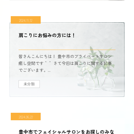
2024.11.12
肩こりにお悩みの方には！
皆さんこんにちは！ 豊中市のプライベートサロン
癒し空間です＾＾ さて今回は肩こりに関する記事
でございます。...
未分類
2024.06.22
豊中市でフェイシャルサロンをお探しのみな